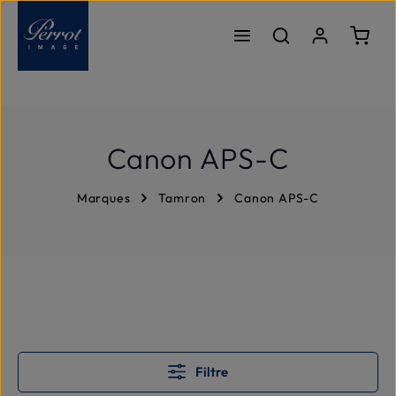
Passer au contenu principal
Le pa
Canon APS-C
Marques
Tamron
Canon APS-C
Filtre