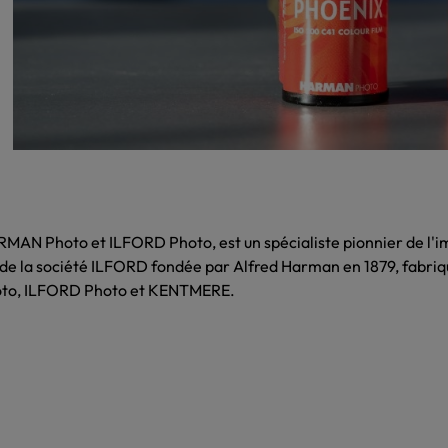
N Photo et ILFORD Photo, est un spécialiste pionnier de l'im
ir de la société ILFORD fondée par Alfred Harman en 1879, fabri
oto, ILFORD Photo et KENTMERE.