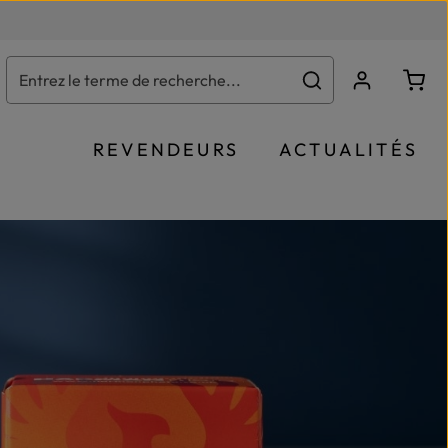
Le p
REVENDEURS
ACTUALITÉS