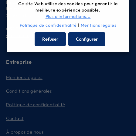
Leica Camera AG
Ce site Web utilise des cookies pour garantir la
Hauptstrasse 104
meilleure expérience possible.
2560 Nidau, Suisse
Plus d'informations...
Politique de confidentialité
|
Mentions légales
032 332 90 90
service.ch@leica-camera.com
Refuser
Configurer
Entreprise
Mentions légales
Conditions générales
Politique de confidentialité
Contact
À propos de nous