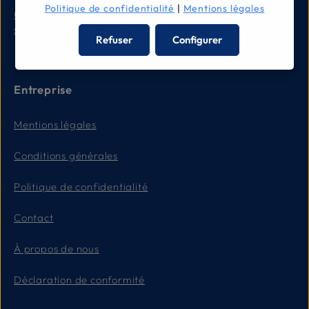
Politique de confidentialité
|
Mentions légales
032 332 90 90
service.ch@leica-camera.com
Refuser
Configurer
Entreprise
Mentions légales
Conditions générales
Politique de confidentialité
Contact
À propos de nous
Déclaration de conformité