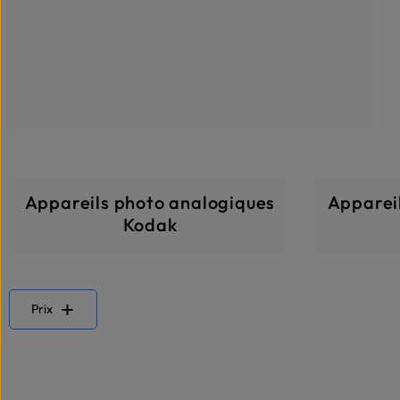
Appareils photo analogiques
Apparei
Kodak
Prix