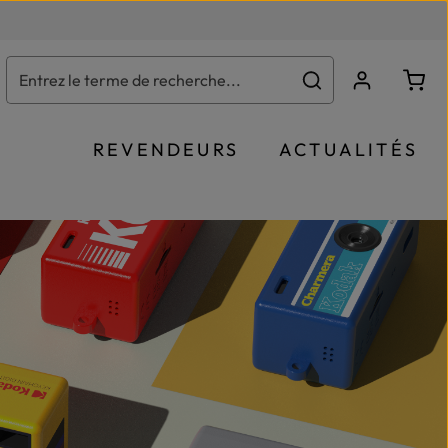
Le p
REVENDEURS
ACTUALITÉS