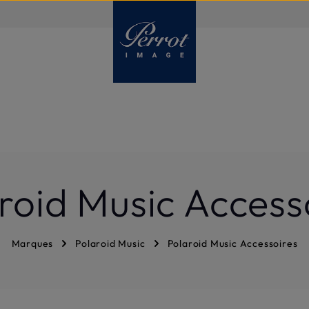
FR
roid Music Access
Marques
Polaroid Music
Polaroid Music Accessoires