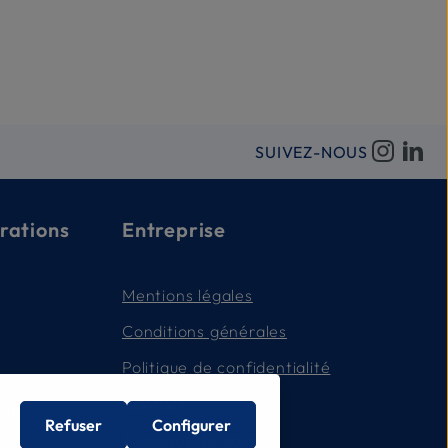
SUIVEZ-NOUS
rations
Entreprise
Mentions légales
Conditions générales
Politique de confidentialité
Contact
com
Refuser
Configurer
À propos de nous