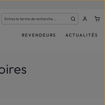
Le p
REVENDEURS
ACTUALITÉS
oires