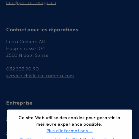
info@perrot-image.ch
Contact pour les réparations
Leica Camera AG
Hauptstrasse 104
2560 Nidau, Suisse
032 332 90 90
service.ch@leica-camera.com
Entreprise
Ce site Web utilise des cookies pour garantir la
Mentions légales
meilleure expérience possible.
Plus d'informations...
Conditions générales