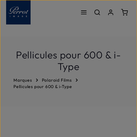
Passer au contenu principal
Le pa
Pellicules pour 600 & i-
Type
Marques
Polaroid Films
Pellicules pour 600 & i-Type