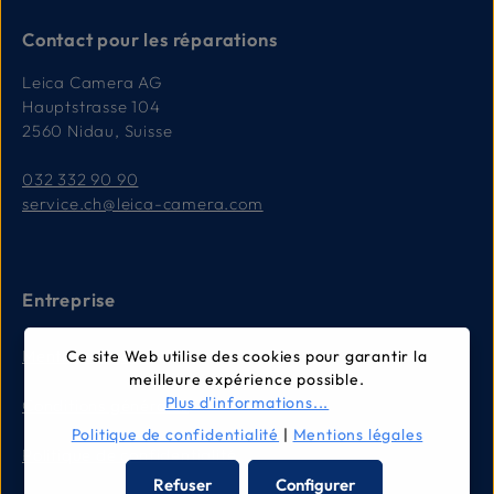
Contact pour les réparations
Leica Camera AG
Hauptstrasse 104
2560 Nidau, Suisse
032 332 90 90
service.ch@leica-camera.com
Entreprise
Mentions légales
Ce site Web utilise des cookies pour garantir la
meilleure expérience possible.
Plus d'informations...
Conditions générales
Politique de confidentialité
|
Mentions légales
Politique de confidentialité
Refuser
Configurer