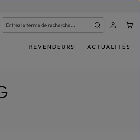
Le p
REVENDEURS
ACTUALITÉS
G