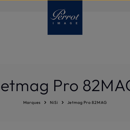
FR
Jetmag Pro 82MA
Marques
NiSi
Jetmag Pro 82MAG