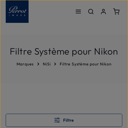
Passer au contenu principal
Le pa
Filtre Système pour Nikon
Marques
NiSi
Filtre Système pour Nikon
Filtre