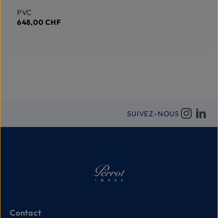
Prix régulier :
PVC
648,00 CHF
SUIVEZ-NOUS
Contact