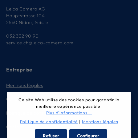
Leica Camera AG
Hauptstrasse 104
2560 Nidau, Suisse
032 332 90 90
service.ch@leica-camera.com
Entreprise
Mentions légales
Conditions générales
Ce site Web utilise des cookies pour garantir la
meilleure expérience possible.
Politique de confidentialité
Plus d'informations...
Politique de confidentialité
|
Mentions légales
Contact
Refuser
Configurer