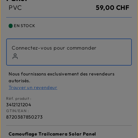
PVC
59,00 CHF
EN STOCK
Connectez-vous pour commander
Nous fournissons exclusivement des revendeurs
autorisés.
Trouver un revendeur
Réf. produit :
3412121204
GTIN/EAN :
8720387850273
Camouflage Trailcamera Solar Panel