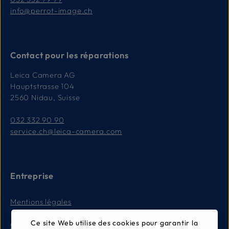
info@perrot-image.ch
Contact pour les réparations
Leica Camera AG
Hauptstrasse 104
2560 Nidau, Suisse
032 332 90 90
service.ch@leica-camera.com
Entreprise
Mentions légales
Ce site Web utilise des cookies pour garantir la
Conditions générales