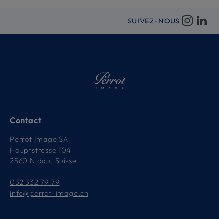
SUIVEZ-NOUS
Contact
Perrot Image SA
Hauptstrasse 104
2560 Nidau, Suisse
032 332 79 79
info@perrot-image.ch