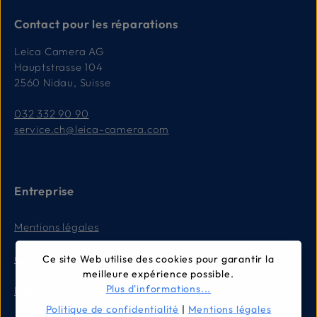
Contact pour les réparations
Leica Camera AG
Hauptstrasse 104
2560 Nidau, Suisse
032 332 90 90
service.ch@leica-camera.com
Entreprise
Mentions légales
Conditions générales
Ce site Web utilise des cookies pour garantir la
meilleure expérience possible.
Plus d'informations...
Politique de confidentialité
Politique de confidentialité
|
Mentions légales