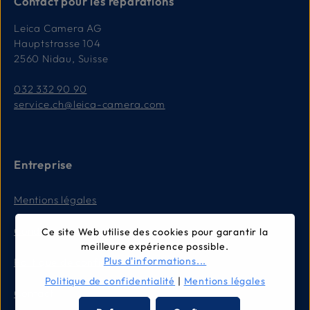
Contact pour les réparations
Leica Camera AG
Hauptstrasse 104
2560 Nidau, Suisse
032 332 90 90
service.ch@leica-camera.com
Entreprise
Mentions légales
Conditions générales
Ce site Web utilise des cookies pour garantir la
meilleure expérience possible.
Plus d'informations...
Politique de confidentialité
Politique de confidentialité
|
Mentions légales
Contact