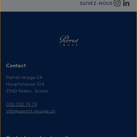
SUIVEZ-NOUS
Contact
Perrot Image SA
Hauptstrasse 104
2560 Nidau, Suisse
032 332 79 79
info@perrot-image.ch