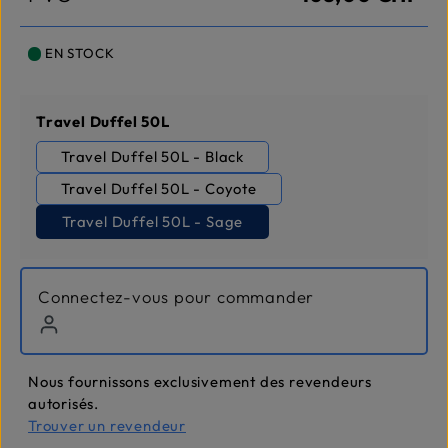
EN STOCK
Sélectionnez
Travel Duffel 50L
Travel Duffel 50L - Black
Travel Duffel 50L - Coyote
Travel Duffel 50L - Sage
Connectez-vous pour commander
Nous fournissons exclusivement des revendeurs
autorisés.
Trouver un revendeur