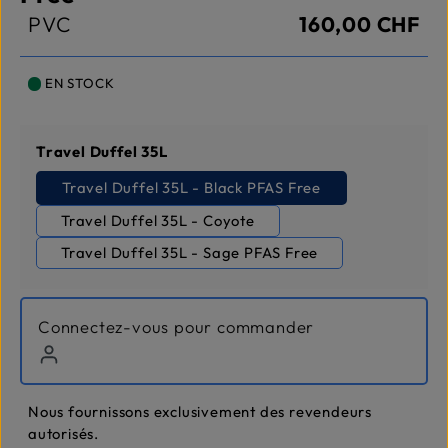
PVC
160,00 CHF
EN STOCK
Sélectionnez
Travel Duffel 35L
Travel Duffel 35L - Black PFAS Free
Travel Duffel 35L - Coyote
Travel Duffel 35L - Sage PFAS Free
Connectez-vous pour commander
Nous fournissons exclusivement des revendeurs
autorisés.