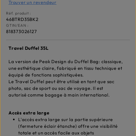
Trouver un revendeur
Réf. produit :
46BTRD35BK2
GTIN/EAN :
818373026127
Travel Duffel 35L
La version de Peak Design du Duffel Bag: classique,
une esthétique claire, fabriqué en tissu technique et
équipé de fonctions sophistiquées.
Le Travel Duffel peut être utilisé en tant que sac
photo, sac de sport ou sac de voyage. Il est
autorisé comme bagage à main international.
Accès extra large
L'accès extra large sur la partie supérieure
(fermeture éclair étanche) offre une visibilité
totale et un accès facile aux objets