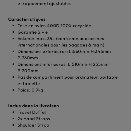
et rapidement ajustables
Caractéristiques
Toile en nylon 400D 100% recyclée
Garantie à vie
Volume: max. 35L (conforme aux normes
internationales pour les bagages à main)
Dimensions extérieures: L:560mm H:345mm
P:260mm
Dimensions intérieures: L:510mm H:255mm
P:200mm
Pas de compartiment pour ordinateur portable
et tablette
Poids: 0.9kg
Inclus dans la livraison
Travel Duffel
2x Hand Straps
Shoulder Strap