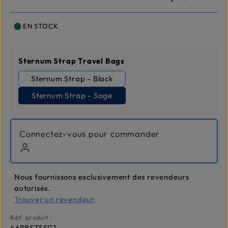
EN STOCK
Sélectionnez
Sternum Strap Travel Bags
Sternum Strap - Black
Sternum Strap - Sage
Connectez-vous pour commander
Nous fournissons exclusivement des revendeurs
autorisés.
Trouver un revendeur
Réf. produit :
46BBSTSSG1