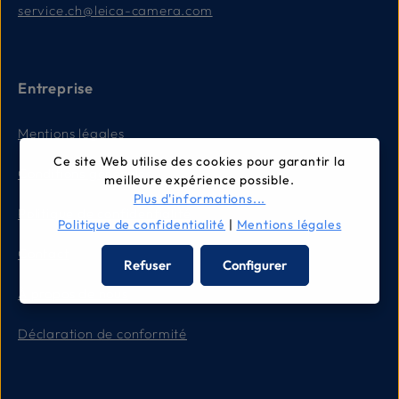
service.ch@leica-camera.com
Entreprise
Mentions légales
Ce site Web utilise des cookies pour garantir la
Conditions générales
meilleure expérience possible.
Plus d'informations...
Politique de confidentialité
Politique de confidentialité
|
Mentions légales
Contact
Refuser
Configurer
À propos de nous
Déclaration de conformité