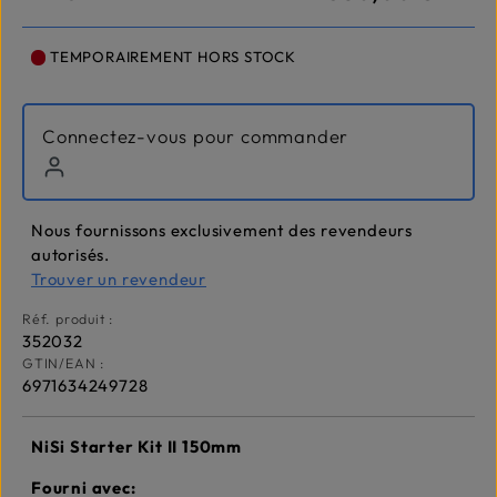
TEMPORAIREMENT HORS STOCK
Connectez-vous pour commander
Nous fournissons exclusivement des revendeurs
autorisés.
Trouver un revendeur
Réf. produit :
352032
GTIN/EAN :
6971634249728
NiSi Starter Kit II 150mm
Fourni avec: