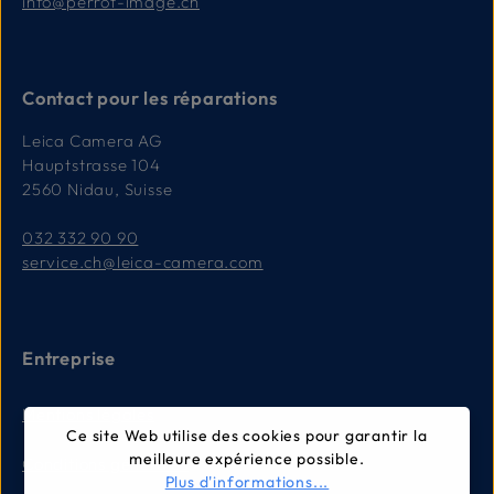
info@perrot-image.ch
Contact pour les réparations
Leica Camera AG
Hauptstrasse 104
2560 Nidau, Suisse
032 332 90 90
service.ch@leica-camera.com
Entreprise
Mentions légales
Ce site Web utilise des cookies pour garantir la
meilleure expérience possible.
Conditions générales
Plus d'informations...