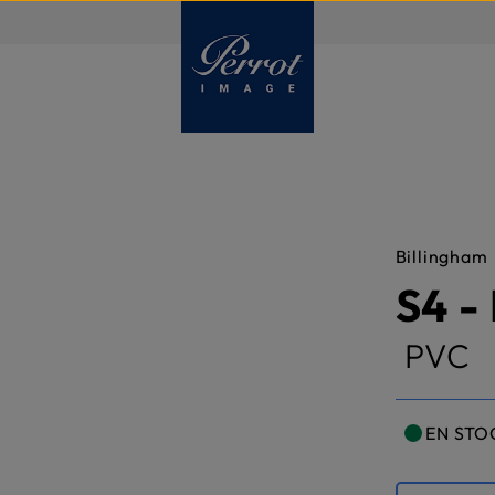
FR
Billingham
S4 -
PVC
EN STO