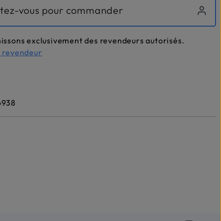
tez-vous pour commander
issons exclusivement des revendeurs autorisés.
n revendeur
6938