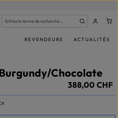
Le p
REVENDEURS
ACTUALITÉS
 Burgundy/Chocolate
388,00 CHF
CK