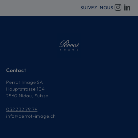
SUIVEZ-NOUS
Contact
Perrot Image SA
Hauptstrasse 104
2560 Nidau, Suisse
032 332 79 79
info@perrot-image.ch