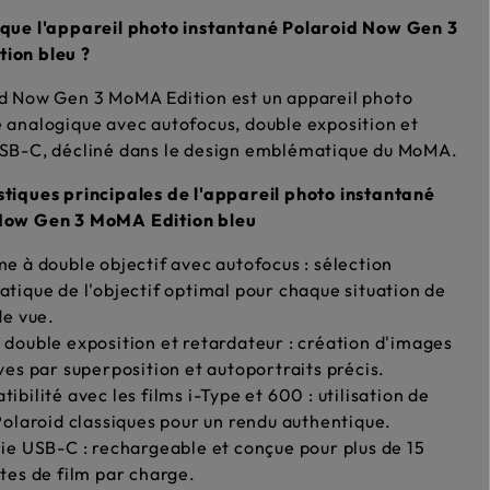
 que l'appareil photo instantané Polaroid Now Gen 3
ion bleu ?
d Now Gen 3 MoMA Edition est un appareil photo
 analogique avec autofocus, double exposition et
USB-C, décliné dans le design emblématique du MoMA.
tiques principales de l'appareil photo instantané
Now Gen 3 MoMA Edition bleu
e à double objectif avec autofocus : sélection
tique de l'objectif optimal pour chaque situation de
de vue.
double exposition et retardateur : création d'images
ves par superposition et autoportraits précis.
ibilité avec les films i-Type et 600 : utilisation de
Polaroid classiques pour un rendu authentique.
ie USB-C : rechargeable et conçue pour plus de 15
tes de film par charge.