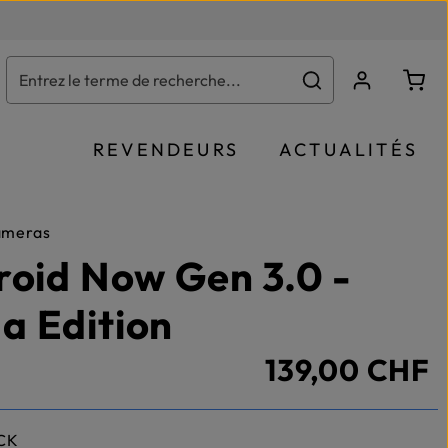
Le p
REVENDEURS
ACTUALITÉS
ameras
roid Now Gen 3.0 -
 Edition
139,00 CHF
CK