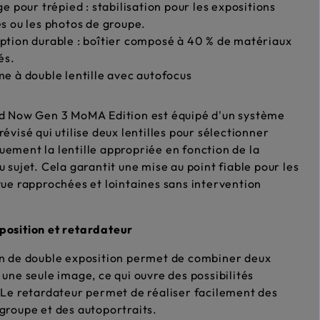
ge pour trépied : stabilisation pour les expositions
s ou les photos de groupe.
tion durable : boîtier composé à 40 % de matériaux
és.
e à double lentille avec autofocus
id Now Gen 3 MoMA Edition est équipé d'un système
révisé qui utilise deux lentilles pour sélectionner
ement la lentille appropriée en fonction de la
u sujet. Cela garantit une mise au point fiable pour les
vue rapprochées et lointaines sans intervention
position et retardateur
on de double exposition permet de combiner deux
 une seule image, ce qui ouvre des possibilités
 Le retardateur permet de réaliser facilement des
groupe et des autoportraits.