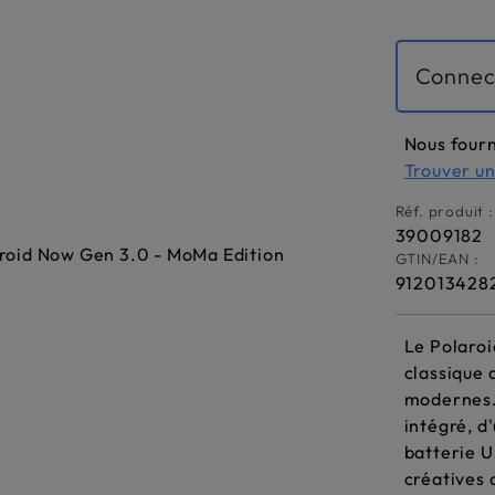
Connec
Nous fourn
Trouver u
Réf. produit :
39009182
GTIN/EAN :
912013428
Le Polaroi
classique 
modernes. 
intégré, d
batterie U
créatives 