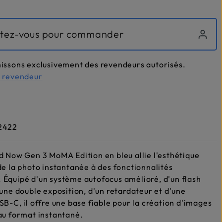
tez-vous pour commander
issons exclusivement des revendeurs autorisés.
n revendeur
2422
d Now Gen 3 MoMA Edition en bleu allie l'esthétique
de la photo instantanée à des fonctionnalités
Équipé d'un système autofocus amélioré, d'un flash
'une double exposition, d'un retardateur et d'une
SB-C, il offre une base fiable pour la création d'images
au format instantané.