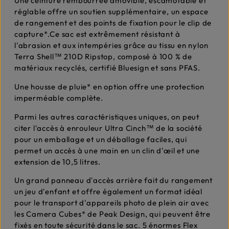
Une ceinture rembourrée amovible, escamotable et
réglable offre un soutien supplémentaire, un espace
de rangement et des points de fixation pour le clip de
capture*.Ce sac est extrêmement résistant à
l'abrasion et aux intempéries grâce au tissu en nylon
Terra Shell™ 210D Ripstop, composé à 100 % de
matériaux recyclés, certifié Bluesign et sans PFAS.
Une housse de pluie* en option offre une protection
imperméable complète.
Parmi les autres caractéristiques uniques, on peut
citer l'accès à enrouleur Ultra Cinch™ de la société
pour un emballage et un déballage faciles, qui
permet un accès à une main en un clin d'œil et une
extension de 10,5 litres.
Un grand panneau d'accès arrière fait du rangement
un jeu d'enfant et offre également un format idéal
pour le transport d'appareils photo de plein air avec
les Camera Cubes* de Peak Design, qui peuvent être
fixés en toute sécurité dans le sac. 5 énormes Flex