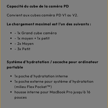
Capacité du cube de la caméra PD
Convient aux cubes caméra PD V1 ou V2.
Le chargement maximal est l'un des suivants :
- 1x Grand cube caméra
- 1x moyen + 1x petit
- 2x Moyen
- 3x Petit
Système d'hydratation / sacoche pour ordinateur
portable
1x poche d'hydratation interne
1x poche externe pour système d'hydratation
(milieu Flex Pocket™)
housse interne pour MacBook Pro jusqu'à 16
pouces