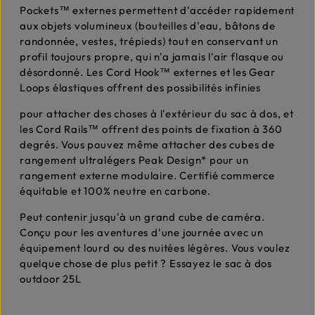
Pockets™ externes permettent d'accéder rapidement
aux objets volumineux (bouteilles d'eau, bâtons de
randonnée, vestes, trépieds) tout en conservant un
profil toujours propre, qui n'a jamais l'air flasque ou
désordonné. Les Cord Hook™ externes et les Gear
Loops élastiques offrent des possibilités infinies
pour attacher des choses à l'extérieur du sac à dos, et
les Cord Rails™ offrent des points de fixation à 360
degrés. Vous pouvez même attacher des cubes de
rangement ultralégers Peak Design* pour un
rangement externe modulaire. Certifié commerce
équitable et 100% neutre en carbone.
Peut contenir jusqu'à un grand cube de caméra.
Conçu pour les aventures d'une journée avec un
équipement lourd ou des nuitées légères. Vous voulez
quelque chose de plus petit ? Essayez le sac à dos
outdoor 25L