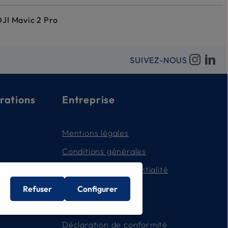
 DJI Mavic 2 Pro
SUIVEZ-NOUS
rations
Entreprise
Mentions légales
Conditions générales
Politique de confidentialité
Contact
Refuser
Configurer
com
À propos de nous
Déclaration de conformité