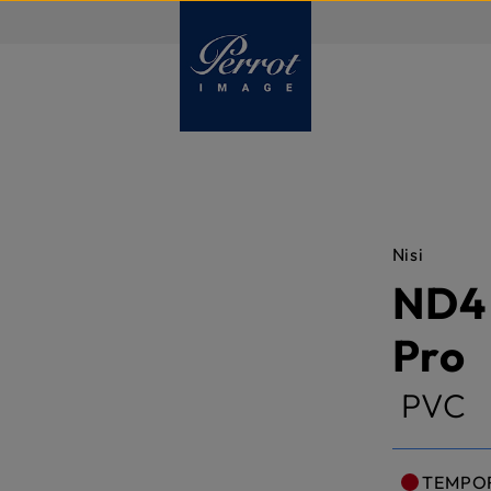
FR
Nisi
ND4 
Pro
PVC
TEMPO