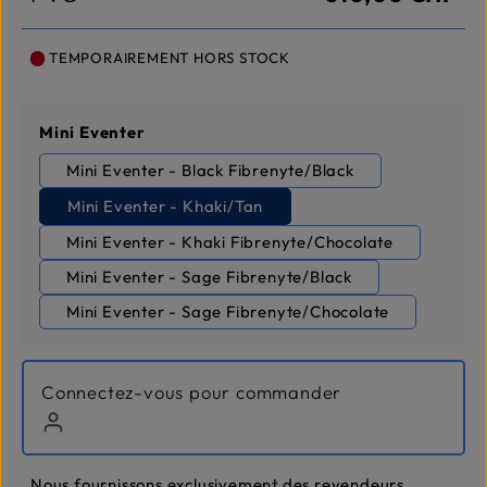
TEMPORAIREMENT HORS STOCK
Sélectionnez
Mini Eventer
Mini Eventer - Black Fibrenyte/Black
Mini Eventer - Khaki/Tan
Mini Eventer - Khaki Fibrenyte/Chocolate
Mini Eventer - Sage Fibrenyte/Black
Mini Eventer - Sage Fibrenyte/Chocolate
Connectez-vous pour commander
Nous fournissons exclusivement des revendeurs