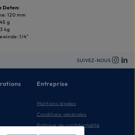
e Daten:
he: 120 mm
45 g
 3 kg
ewinde: 1/4"
SUIVEZ-NOUS
rations
Entreprise
Mentions légales
Conditions générales
Politique de confidentialité