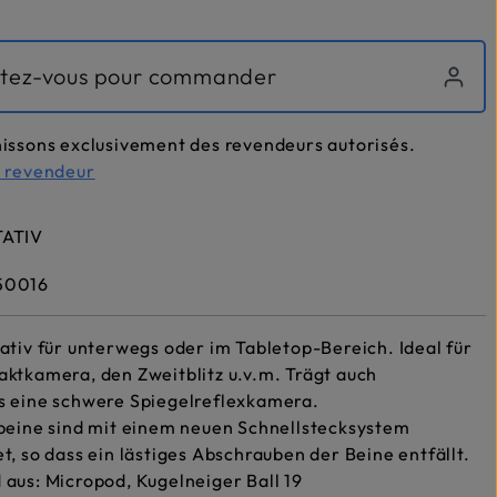
tez-vous pour commander
issons exclusivement des revendeurs autorisés.
n revendeur
ATIV
50016
ativ für unterwegs oder im Tabletop-Bereich. Ideal für
ktkamera, den Zweitblitz u.v.m. Trägt auch
s eine schwere Spiegelreflexkamera.
beine sind mit einem neuen Schnellstecksystem
t, so dass ein lästiges Abschrauben der Beine entfällt.
aus: Micropod, Kugelneiger Ball 19