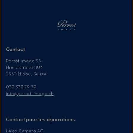
Contact
Perrot Image SA
Hauptstrasse 104
2560 Nidau, Suisse
032 332 79 79
info@perrot-image.ch
Contact pour les réparations
Leica Camera AG