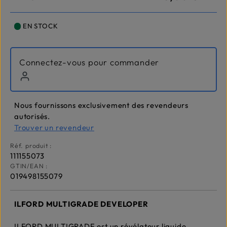
EN STOCK
Connectez-vous pour commander
Nous fournissons exclusivement des revendeurs
autorisés.
Trouver un revendeur
Réf. produit :
111155073
GTIN/EAN :
019498155079
ILFOR
D MULTIGRADE DEVELOPER
ILFORD MULTIGRADE est un révélateur liquide