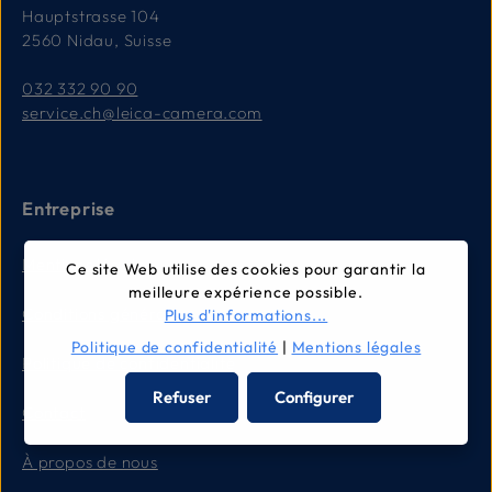
Hauptstrasse 104
2560 Nidau, Suisse
032 332 90 90
service.ch@leica-camera.com
Entreprise
Mentions légales
Ce site Web utilise des cookies pour garantir la
meilleure expérience possible.
Conditions générales
Plus d'informations...
Politique de confidentialité
|
Mentions légales
Politique de confidentialité
Refuser
Configurer
Contact
À propos de nous