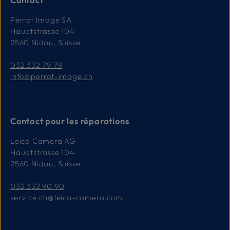
Perrot Image SA
Hauptstrasse 104
2560 Nidau, Suisse
032 332 79 79
info@perrot-image.ch
Contact pour les réparations
Leica Camera AG
Hauptstrasse 104
2560 Nidau, Suisse
032 332 90 90
service.ch@leica-camera.com