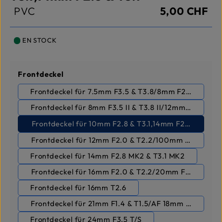
PVC
5,00 CHF
EN STOCK
Sélectionnez
Frontdeckel
Frontdeckel für 7.5mm F3.5 & T3.8/8mm F2.8 II & T3.1
Frontdeckel für 8mm F3.5 II & T3.8 II/12mm F2.8 & T3.
Frontdeckel für 10mm F2.8 & T3.1,14mm F2.8 & T3.1
Frontdeckel für 12mm F2.0 & T2.2/100mm F2.8 & T3.
Frontdeckel für 14mm F2.8 MK2 & T3.1 MK2
Frontdeckel für 16mm F2.0 & T2.2/20mm F1.8 & T2.
Frontdeckel für 16mm T2.6
Frontdeckel für 21mm F1.4 & T1.5/AF 18mm F2.8,AF 
Frontdeckel für 24mm F3.5 T/S