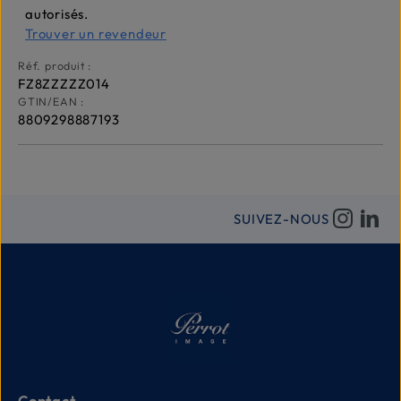
autorisés.
Trouver un revendeur
Réf. produit :
FZ8ZZZZZ014
GTIN/EAN :
8809298887193
SUIVEZ-NOUS
Contact