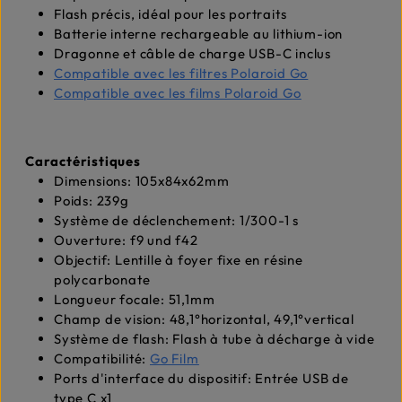
Flash précis, idéal pour les portraits
Batterie interne rechargeable au lithium-ion
Dragonne et câble de charge USB-C inclus
Compatible avec les filtres Polaroid Go
Compatible avec les films Polaroid Go
Caractéristiques
Dimensions: 105x84x62mm
Poids: 239g
Système de déclenchement: 1/300-1 s
Ouverture: f9 und f42
Objectif: Lentille à foyer fixe en résine
polycarbonate
Longueur focale: 51,1mm
Champ de vision: 48,1°horizontal, 49,1°vertical
Système de flash: Flash à tube à décharge à vide
Compatibilité:
Go Film
Ports d'interface du dispositif: Entrée USB de
type C x1