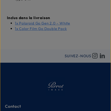
Inclus dans la livraison
1x Polaroid Go Gen 2.0 - White
1x Color Film Go Double Pack
SUIVEZ-NOUS
Contact