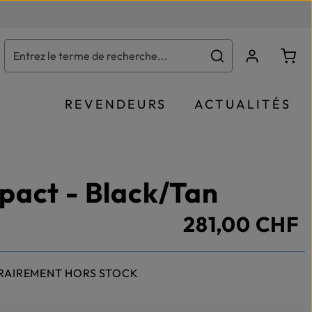
Le p
REVENDEURS
ACTUALITÉS
act - Black/Tan
281,00 CHF
RAIREMENT HORS STOCK