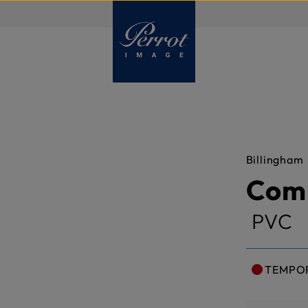
FR
Billingham
Comp
PVC
TEMPO