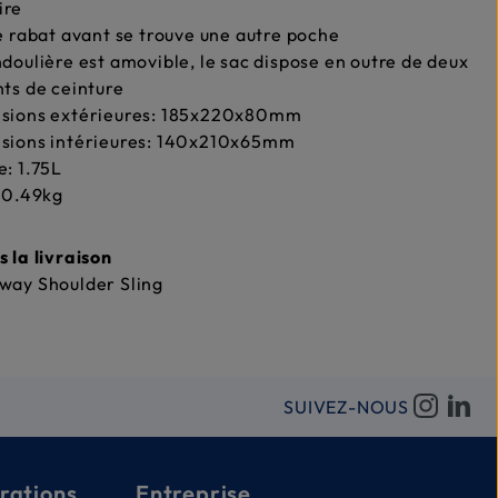
ire
e rabat avant se trouve une autre poche
doulière est amovible, le sac dispose en outre de deux
ts de ceinture
sions extérieures: 185x220x80mm
sions intérieures: 140x210x65mm
: 1.75L
 0.49kg
s la livraison
way Shoulder Sling
SUIVEZ-NOUS
rations
Entreprise