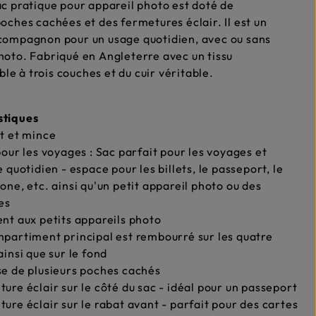
ac pratique pour appareil photo est doté de
poches cachées et des fermetures éclair. Il est un
compagnon pour un usage quotidien, avec ou sans
hoto. Fabriqué en Angleterre avec un tissu
e à trois couches et du cuir véritable.
stiques
t et mince
pour les voyages : Sac parfait pour les voyages et
e quotidien - espace pour les billets, le passeport, le
one, etc. ainsi qu'un petit appareil photo ou des
es
nt aux petits appareils photo
partiment principal est rembourré sur les quatre
ainsi que sur le fond
e de plusieurs poches cachés
ure éclair sur le côté du sac - idéal pour un passeport
ure éclair sur le rabat avant - parfait pour des cartes