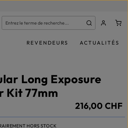
Le p
REVENDEURS
ACTUALITÉS
ular Long Exposure
er Kit 77mm
216,00 CHF
RAIREMENT HORS STOCK