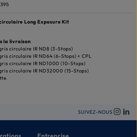
1395
e circulaire Long Exposure Kit
s la livraison
 gris circulaire IR ND8 (3-Stops)
 gris circulaire IR ND64 (6-Stops) + CPL
 gris circulaire IR ND1000 (10-Stops)
 gris circulaire IR ND32000 (15-Stops)
tte
SUIVEZ-NOUS
rations
Entreprise