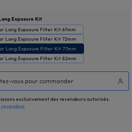
nnez
 Long Exposure Kit
ar Long Exposure Filter Kit 67mm
ar Long Exposure Filter Kit 72mm
lar Long Exposure Filter Kit 77mm
ar Long Exposure Filter Kit 82mm
tez-vous pour commander
issons exclusivement des revendeurs autorisés.
n revendeur