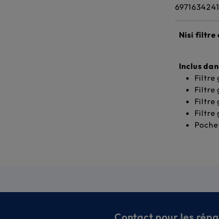
697163424
Nisi filtr
Inclus dan
Filtre
Filtre
Filtre
Filtre
Poche
Contact pour les répa