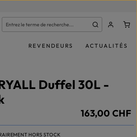
Le p
REVENDEURS
ACTUALITÉS
YALL Duffel 30L -
k
163,00 CHF
RAIREMENT HORS STOCK