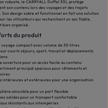
ion robuste, le CARRYALL Duffel 30L protège
nt son contenu lors des voyages et des trajets
. Son design sobre et fonctionnel en fait une solution
our les utilisateurs qui recherchent un sac fiable,
t bien organisé.
forts du produit
 voyage compact avec volume de 30 litres
pour courts séjours, sport, travail et déplacements
iens
 ouverture pour un accès facile au contenu
rtiment principal spacieux pour vêtements et
oires
 intérieures et extérieures pour une organisation
lière amovible pour un port flexible
es solides pour un transport confortable
aux résistants aux intempéries