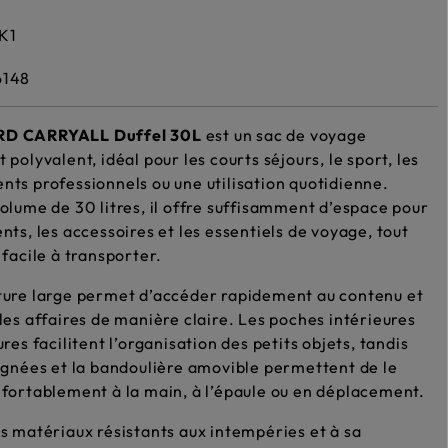
K1
6148
D CARRYALL Duffel 30L
est un sac de voyage
 polyvalent, idéal pour les courts séjours, le sport, les
ts professionnels ou une utilisation quotidienne.
olume de 30 litres, il offre suffisamment d’espace pour
nts, les accessoires et les essentiels de voyage, tout
 facile à transporter.
ture large permet d’accéder rapidement au contenu et
les affaires de manière claire. Les poches intérieures
res facilitent l’organisation des petits objets, tandis
ignées et la bandoulière amovible permettent de le
fortablement à la main, à l’épaule ou en déplacement.
s matériaux résistants aux intempéries et à sa