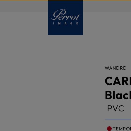
FR
WANDRD
CARR
Blac
PVC
TEMPO