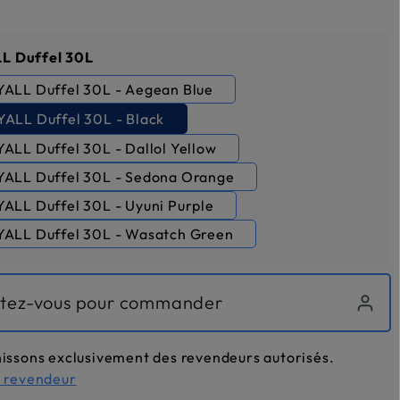
nnez
L Duffel 30L
ALL Duffel 30L - Aegean Blue
ALL Duffel 30L - Black
ALL Duffel 30L - Dallol Yellow
ALL Duffel 30L - Sedona Orange
ALL Duffel 30L - Uyuni Purple
ALL Duffel 30L - Wasatch Green
tez-vous pour commander
issons exclusivement des revendeurs autorisés.
n revendeur