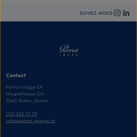
SUIVEZ-NOUS
Contact
Perrot Image SA
Hauptstrasse 104
2560 Nidau, Suisse
032 332 79 79
info@perrot-image.ch