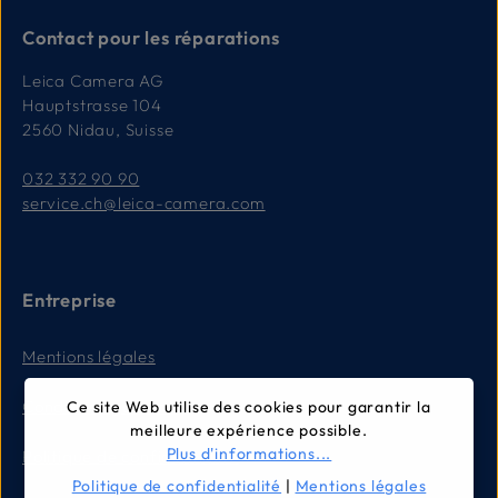
Contact pour les réparations
Leica Camera AG
Hauptstrasse 104
2560 Nidau, Suisse
032 332 90 90
service.ch@leica-camera.com
Entreprise
Mentions légales
Conditions générales
Ce site Web utilise des cookies pour garantir la
meilleure expérience possible.
Plus d'informations...
Politique de confidentialité
Politique de confidentialité
|
Mentions légales