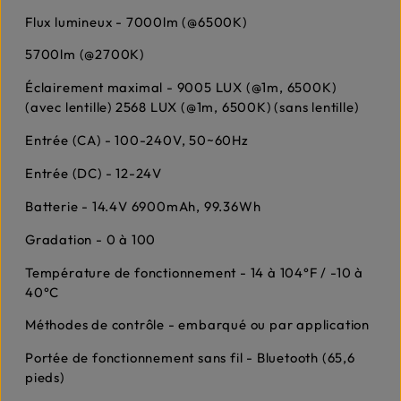
Flux lumineux - 7000lm (@6500K)
5700lm (@2700K)
Éclairement maximal - 9005 LUX (@1m, 6500K)
(avec lentille) 2568 LUX (@1m, 6500K) (sans lentille)
Entrée (CA) - 100-240V, 50~60Hz
Entrée (DC) - 12-24V
Batterie - 14.4V 6900mAh, 99.36Wh
Gradation - 0 à 100
Température de fonctionnement - 14 à 104°F / -10 à
40°C
Méthodes de contrôle - embarqué ou par application
Portée de fonctionnement sans fil - Bluetooth (65,6
pieds)