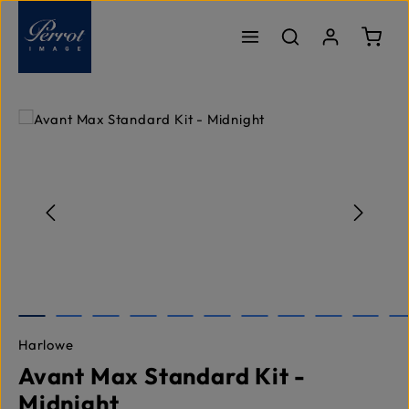
Passer au contenu principal
Le pa
Ignorer la galerie d'images
Harlowe
Avant Max Standard Kit -
Midnight