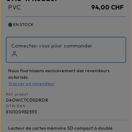
PVC
94,00 CHF
EN STOCK
Connectez-vous pour commander
Nous fournissons exclusivement des revendeurs
autorisés.
Trouver un revendeur
Réf. produit :
04OWCTCDSDRDR
GTIN/EAN :
810100982393
Lecteur de cartes mémoire SD compact à double