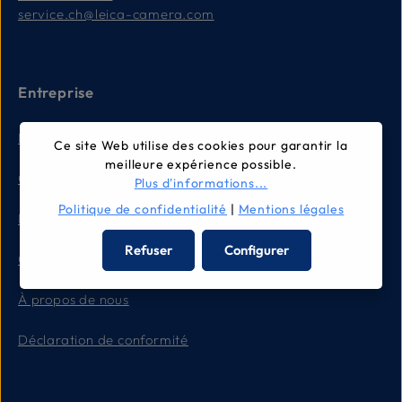
service.ch@leica-camera.com
Entreprise
Mentions légales
Ce site Web utilise des cookies pour garantir la
meilleure expérience possible.
Conditions générales
Plus d'informations...
Politique de confidentialité
|
Mentions légales
Politique de confidentialité
Refuser
Configurer
Contact
À propos de nous
Déclaration de conformité