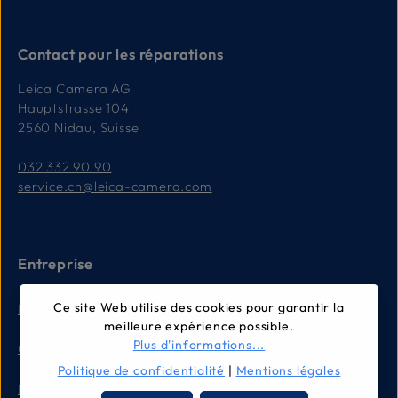
Contact pour les réparations
Leica Camera AG
Hauptstrasse 104
2560 Nidau, Suisse
032 332 90 90
service.ch@leica-camera.com
Entreprise
Ce site Web utilise des cookies pour garantir la
Mentions légales
meilleure expérience possible.
Plus d'informations...
Conditions générales
Politique de confidentialité
|
Mentions légales
Politique de confidentialité