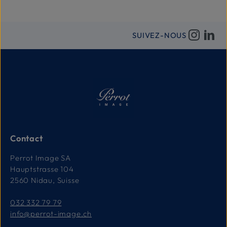
SUIVEZ-NOUS
Contact
Perrot Image SA
Hauptstrasse 104
2560 Nidau, Suisse
032 332 79 79
info@perrot-image.ch