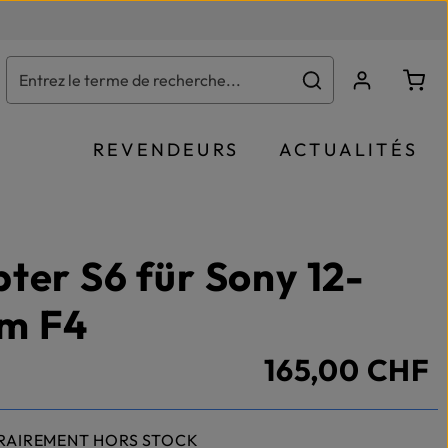
Le p
REVENDEURS
ACTUALITÉS
ter S6 für Sony 12-
m F4
165,00 CHF
RAIREMENT HORS STOCK