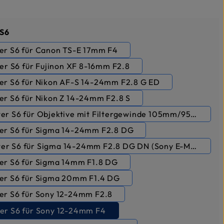
nnez
 S6
er S6 für Canon TS-E 17mm F4
er S6 für Fujinon XF 8-16mm F2.8
er S6 für Nikon AF-S 14-24mm F2.8 G ED
er S6 für Nikon Z 14-24mm F2.8 S
er S6 für Objektive mit Filtergewinde 105mm/95mm/8
er S6 für Sigma 14-24mm F2.8 DG
er S6 für Sigma 14-24mm F2.8 DG DN (Sony E-Mount)
er S6 für Sigma 14mm F1.8 DG
er S6 für Sigma 20mm F1.4 DG
er S6 für Sony 12-24mm F2.8
er S6 für Sony 12-24mm F4