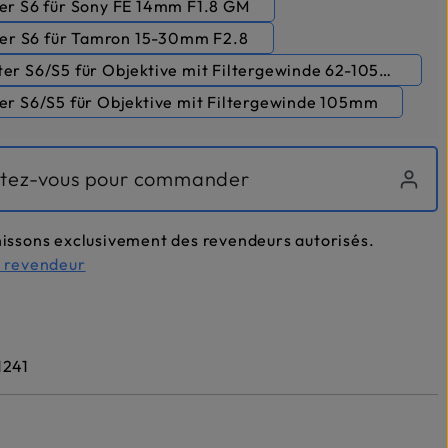
er S6 für Sony FE 14mm F1.8 GM
er S6 für Tamron 15-30mm F2.8
er S6/S5 für Objektive mit Filtergewinde 62-105mm
er S6/S5 für Objektive mit Filtergewinde 105mm
tez-vous pour commander
issons exclusivement des revendeurs autorisés.
n revendeur
1241