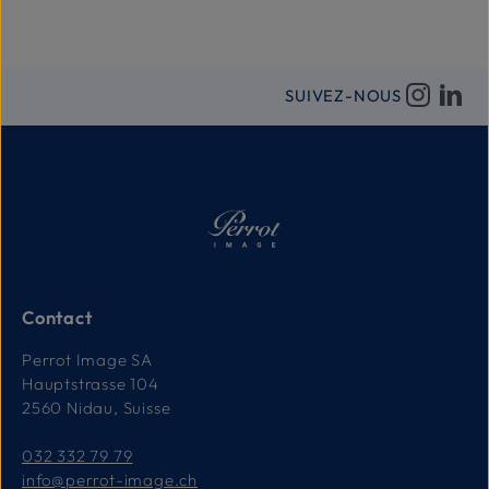
SUIVEZ-NOUS
Contact
Perrot Image SA
Hauptstrasse 104
2560 Nidau, Suisse
032 332 79 79
info@perrot-image.ch