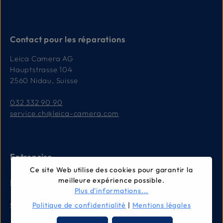
Contact pour les réparations
Leica Camera AG
Hauptstrasse 104
2560 Nidau, Suisse
032 332 90 90
service.ch@leica-camera.com
Entreprise
Ce site Web utilise des cookies pour garantir la
meilleure expérience possible.
Mentions légales
Plus d'informations...
Conditions générales
Politique de confidentialité
|
Mentions légales