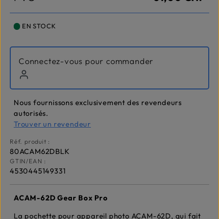
EN STOCK
Connectez-vous pour commander
Nous fournissons exclusivement des revendeurs
autorisés.
Trouver un revendeur
Réf. produit :
80ACAM62DBLK
GTIN/EAN :
4530445149331
ACAM-62D Gear Box Pro
La pochette pour appareil photo ACAM-62D, qui fait