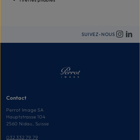
SUIVEZ-NOUS
Contact
Perrot Image SA
Hauptstrasse 104
2560 Nidau, Suisse
032 332 79 79