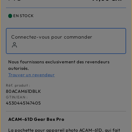
EN STOCK
Connectez-vous pour commander
Nous fournissons exclusivement des revendeurs
autorisés.
Trouver un revendeur
Réf. produit :
80ACAM61DBLK
GTIN/EAN :
4530445147405
ACAM-61D Gear Box Pro
La pochette pour appareil photo ACAM-61D, qui fait