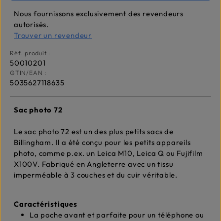
Nous fournissons exclusivement des revendeurs
autorisés.
Trouver un revendeur
Réf. produit :
50010201
GTIN/EAN :
5035627118635
Sac photo 72
Le sac photo 72 est un des plus petits sacs de
Billingham. Il a été conçu pour les petits appareils
photo, comme p.ex. un Leica M10, Leica Q ou Fujifilm
X100V. Fabriqué en Angleterre avec un tissu
imperméable à 3 couches et du cuir véritable.
Caractéristiques
La poche avant et parfaite pour un téléphone ou