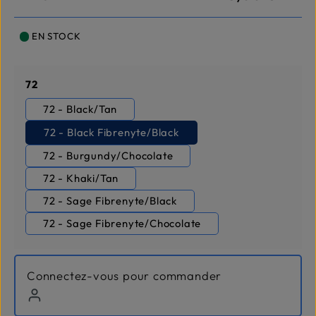
EN STOCK
Sélectionnez
72
72 - Black/Tan
72 - Black Fibrenyte/Black
72 - Burgundy/Chocolate
72 - Khaki/Tan
72 - Sage Fibrenyte/Black
72 - Sage Fibrenyte/Chocolate
Connectez-vous pour commander