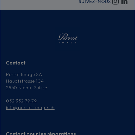
SUIVEZ-NOUS
Contact
Perrot Image SA
Hauptstrasse 104
2560 Nidau, Suisse
032 332 79 79
info@perrot-image.ch
Contact pour les réparations