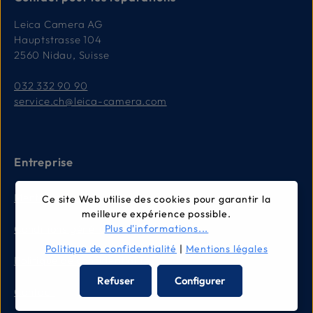
Leica Camera AG
Hauptstrasse 104
2560 Nidau, Suisse
032 332 90 90
service.ch@leica-camera.com
Entreprise
Mentions légales
Ce site Web utilise des cookies pour garantir la
meilleure expérience possible.
Plus d'informations...
Conditions générales
Politique de confidentialité
|
Mentions légales
Politique de confidentialité
Refuser
Configurer
Contact