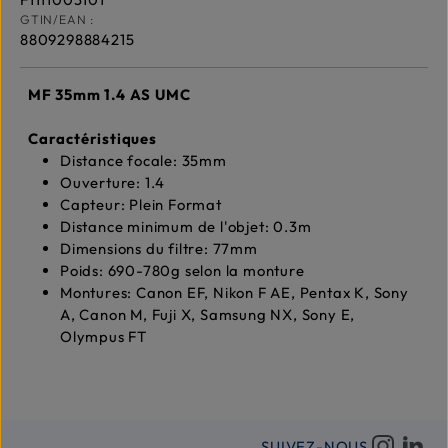
GTIN/EAN :
8809298884215
MF 35mm 1.4 AS UMC
Caractéristiques
Distance focale: 35mm
Ouverture: 1.4
Capteur: Plein Format
Distance minimum de l'objet: 0.3m
Dimensions du filtre: 77mm
Poids: 690-780g selon la monture
Montures: Canon EF, Nikon F AE, Pentax K, Sony
A, Canon M, Fuji X, Samsung NX, Sony E,
Olympus FT
SUIVEZ-NOUS