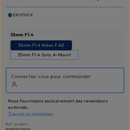
EN STOCK
Sélectionnez
35mm F1.4
35mm F1.4 Nikon F AE
35mm F1.4 Sony A-Mount
Connectez-vous pour commander
Nous fournissons exclusivement des revendeurs
autorisés.
Trouver un revendeur
Réf. produit :
F1111003101