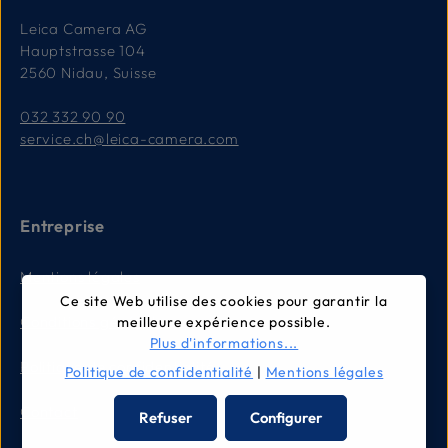
Leica Camera AG
Hauptstrasse 104
2560 Nidau, Suisse
032 332 90 90
service.ch@leica-camera.com
Entreprise
Mentions légales
Ce site Web utilise des cookies pour garantir la
Conditions générales
meilleure expérience possible.
Plus d'informations...
Politique de confidentialité
Politique de confidentialité
|
Mentions légales
Contact
Refuser
Configurer