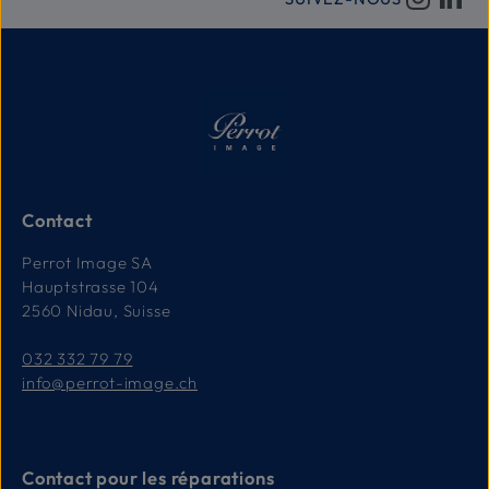
Contact
Perrot Image SA
Hauptstrasse 104
2560 Nidau, Suisse
032 332 79 79
info@perrot-image.ch
Contact pour les réparations