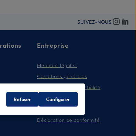
SUIVEZ-NOUS
rations
Entreprise
Mentions légales
Conditions générales
Politique de confidentialité
Contact
Refuser
Configurer
com
À propos de nous
Déclaration de conformité