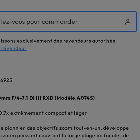
tez-vous pour commander
issons exclusivement des revendeurs autorisés.
n revendeur
6925
mm F/4-7.1 Di III RXD (Modèle A074S)
0,7x extrêmement compact et léger
e pionnier des objectifs zoom tout-en-un, développe
 zoom puissant couvrant la large plage de focales de