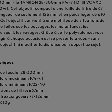
0mm - le TAMRON 28-300mm F/4-7.1 Di III VC VXD
74). Cet objectif compact a une taille de filtre de 67
ongueur de seulement 126 mm et un poids léger de 610
et objectif convient à une multitude de situations de
ue telles que les paysages, les instantanés, les
 le sport, les voyages. Grâce à cette polyvalence, vous
gir à chaque occasion qui se présente à vous - sans
objectif ni modifier la distance par rapport au sujet.
stiques
nce focale: 28-300mm
ture maximum: F/4-7.1
ture minimum: F/22-40
ions du filtre: ø67mm
trexLongueur: 77x126mm
 610g