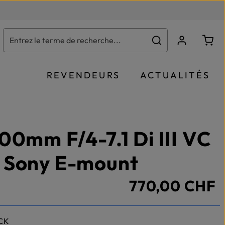
Le p
REVENDEURS
ACTUALITÉS
00mm F/4-7.1 Di III VC
 Sony E-mount
770,00 CHF
CK