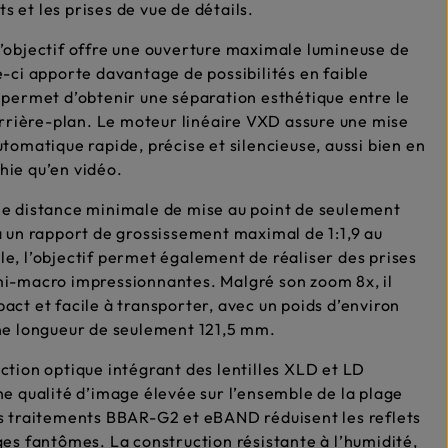
 et les prises de vue de détails.
’objectif offre une ouverture maximale lumineuse de
e-ci apporte davantage de possibilités en faible
 permet d’obtenir une séparation esthétique entre le
’arrière-plan. Le moteur linéaire VXD assure une mise
utomatique rapide, précise et silencieuse, aussi bien en
ie qu’en vidéo.
e distance minimale de mise au point de seulement
à un rapport de grossissement maximal de 1:1,9 au
e, l’objectif permet également de réaliser des prises
i-macro impressionnantes. Malgré son zoom 8x, il
act et facile à transporter, avec un poids d’environ
ne longueur de seulement 121,5 mm.
ction optique intégrant des lentilles XLD et LD
ne qualité d’image élevée sur l’ensemble de la plage
s traitements BBAR-G2 et eBAND réduisent les reflets
ges fantômes. La construction résistante à l’humidité,