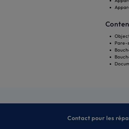
Appare
Appar
Contenu
Objec
Pare-s
Bouch
Bouch
Docume
Contact pour les répa