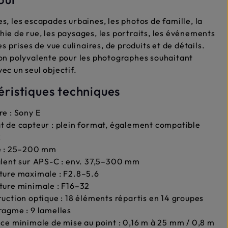
s, les escapades urbaines, les photos de famille, la
ie de rue, les paysages, les portraits, les événements
es prises de vue culinaires, de produits et de détails.
on polyvalente pour les photographes souhaitant
ec un seul objectif.
éristiques techniques
e : Sony E
 de capteur : plein format, également compatible
C
e : 25–200 mm
lent sur APS-C : env. 37,5–300 mm
ture maximale : F2.8–5.6
ture minimale : F16–32
uction optique : 18 éléments répartis en 14 groupes
agme : 9 lamelles
ce minimale de mise au point : 0,16 m à 25 mm / 0,8 m