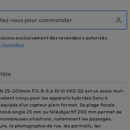
tez-vous pour commander
issons exclusivement des revendeurs autorisés.
n revendeur
7014
 25-200mm F/2.8-5.6 Di III VXD G2 est un zoom tout-
valent conçu pour les appareils hybrides Sony à
équipés d’un capteur plein format. Sa plage focale
 grand-angle 25 mm au téléobjectif 200 mm permet de
 nombreuses situations, notamment les paysages,
ure, la photographie de rue, les portraits, les