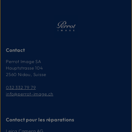
Contact
Perrot Image SA
Hauptstrasse 104
2560 Nidau, Suisse
032 332 79 79
info@perrot-image.ch
Contact pour les réparations
Leica Camera AG