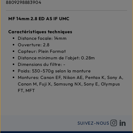
8809298883904
MF 14mm 2.8 ED AS IF UMC
Caractéristiques techniques
Distance focale: 14mm
Ouverture: 2.8
Capteur: Plein Format
Distance minimum de l'objet: 0.28m
Dimensions du filtre: -
Poids: 530-570g selon la monture
Montures: Canon EF, Nikon AE, Pentax K, Sony A,
Canon M, Fuji X, Samsung NX, Sony E, Olympus
FT, MFT
SUIVEZ-NOUS