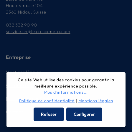
Hauptstrasse 104
2560 Nidau, Suisse
032 332 90 90
service.ch@leica-camera.com
Entreprise
Mentions légales
Ce site Web utilise des cookies pour garantir la
Conditions générales
meilleure expérience possible.
Plus d'informations...
Politique de confidentialité
Politique de confidentialité
|
Mentions légales
Contact
Refuser
Configurer
À propos de nous