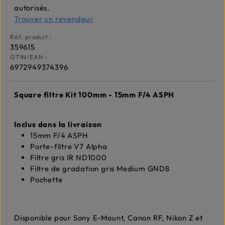
autorisés.
Trouver un revendeur
Réf. produit :
359615
GTIN/EAN :
6972949374396
Square filtre Kit 100mm - 15mm F/4 ASPH
Inclus dans la livraison
15mm F/4 ASPH
Porte-filtre V7 Alpha
Filtre gris IR ND1000
Filtre de gradation gris Medium GND8
Pochette
Disponible pour Sony E-Mount, Canon RF, Nikon Z et