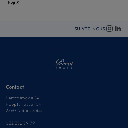
Fuji X
SUIVEZ-NOUS
Contact
Perrot Image SA
Hauptstrasse 104
2560 Nidau, Suisse
032 332 79 79