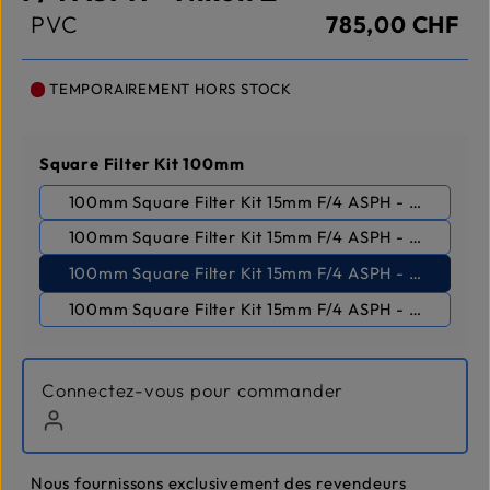
PVC
785,00 CHF
TEMPORAIREMENT HORS STOCK
Sélectionnez
Square Filter Kit 100mm
100mm Square Filter Kit 15mm F/4 ASPH - Canon RF
100mm Square Filter Kit 15mm F/4 ASPH - Fujifilm X
100mm Square Filter Kit 15mm F/4 ASPH - Nikon Z
100mm Square Filter Kit 15mm F/4 ASPH - Sony E-M
Connectez-vous pour commander
Nous fournissons exclusivement des revendeurs