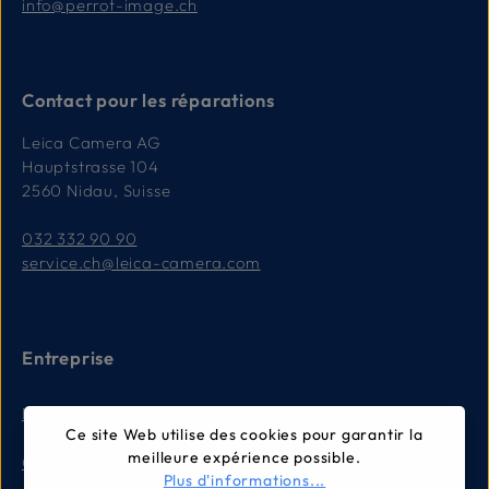
info@perrot-image.ch
Contact pour les réparations
Leica Camera AG
Hauptstrasse 104
2560 Nidau, Suisse
032 332 90 90
service.ch@leica-camera.com
Entreprise
Mentions légales
Ce site Web utilise des cookies pour garantir la
meilleure expérience possible.
Conditions générales
Plus d'informations...