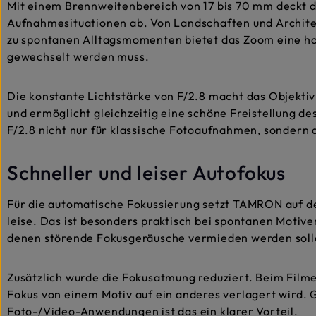
Mit einem Brennweitenbereich von 17 bis 70 mm deckt d
Aufnahmesituationen ab. Von Landschaften und Architekt
zu spontanen Alltagsmomenten bietet das Zoom eine hohe
gewechselt werden muss.
Die konstante Lichtstärke von F/2.8 macht das Objektiv
und ermöglicht gleichzeitig eine schöne Freistellung 
F/2.8 nicht nur für klassische Fotoaufnahmen, sondern 
Schneller und leiser Autofokus
Für die automatische Fokussierung setzt TAMRON auf de
leise. Das ist besonders praktisch bei spontanen Moti
denen störende Fokusgeräusche vermieden werden soll
Zusätzlich wurde die Fokusatmung reduziert. Beim Film
Fokus von einem Motiv auf ein anderes verlagert wird. 
Foto-/Video-Anwendungen ist das ein klarer Vorteil.