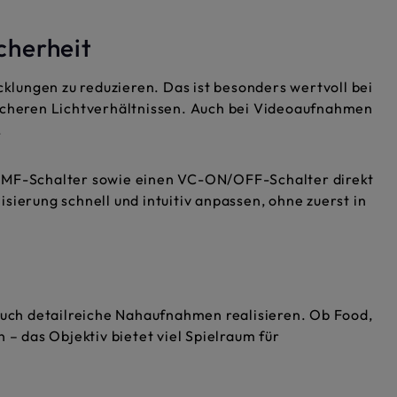
cherheit
cklungen zu reduzieren. Das ist besonders wertvoll bei
cheren Lichtverhältnissen. Auch bei Videoaufnahmen
.
F/MF-Schalter sowie einen VC-ON/OFF-Schalter direkt
sierung schnell und intuitiv anpassen, ohne zuerst in
 auch detailreiche Nahaufnahmen realisieren. Ob Food,
 – das Objektiv bietet viel Spielraum für