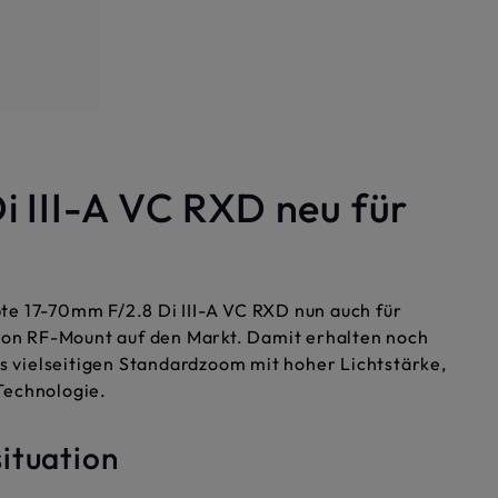
 III-A VC RXD neu für
te 17-70mm F/2.8 Di III-A VC RXD nun auch für
on RF-Mount auf den Markt. Damit erhalten noch
 vielseitigen Standardzoom mit hoher Lichtstärke,
Technologie.
situation