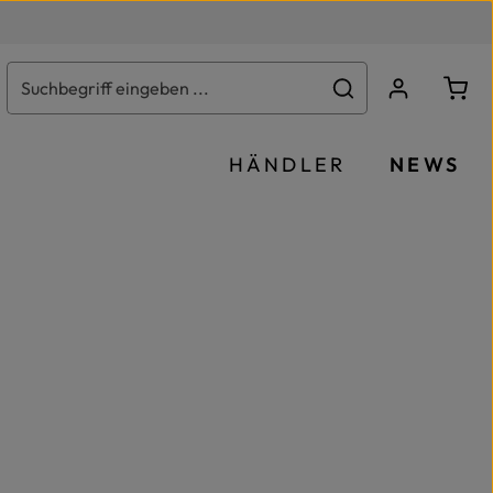
Ware
HÄNDLER
NEWS