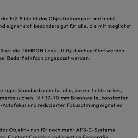
rke F/2.8 bleibt das Objektiv kompakt und mobil.
 eignet sich besonders gut für alle, die mit möglichst
über die TAMRON Lens Utility durchgeführt werden.
n bei Bedarf einfach angepasst werden.
itiges Standardzoom für alle, die ein lichtstarkes,
ameras suchen. Mit 17–70 mm Brennweite, konstanter
D-Autofokus und reduzierter Fokusatmung eignet es
d das Objektiv nun für noch mehr APS-C-Systeme
tag, Content Creation und kreative Fotografie.