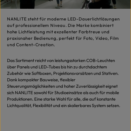
NANLITE steht für moderne LED-Dauerlichtlösungen
auf professionellem Niveau. Die Marke kombiniert
hohe Lichtleistung mit exzellenter Farbtreue und
praxisnaher Bedienung, perfekt für Foto, Video, Film
und Content-Creation.
Das Sortiment reicht von leistungsstarken COB-Leuchten
über Panels und LED-Tubes bis hin zu durchdachtem
Zubehör wie Softboxen, Projektionsvorsätzen und Stativen.
Dank kompakter Bauweise, flexibler
Steuerungsmöglichkeiten und hoher Zuverlässigkeit eignet
sich NANLITE sowohl für Studioeinsätze als auch für mobile
Produktionen. Eine starke Wahl für alle, die auf konstante
Lichtqualität, Flexibilität und ein skalierbares System setzen.