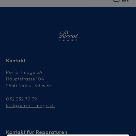
Kontakt
Perrot Image SA
Hauptstrasse 104
2560 Nidau, Schweiz
032 332 79 79
info@perrot-image.ch
Kontakt für Reparaturen