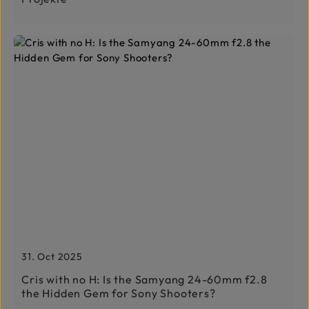
31. Oct 2025
Cris with no H: Is the Samyang 24-60mm f2.8
the Hidden Gem for Sony Shooters?