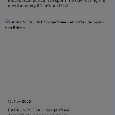
Blackoutcollective: We spent the day testing the
new Samyang 24–60mm f/2.8
13. Nov 2025
BAURUNDSCHAU: Sorgenfreie
Zeitrafferlösungen von Brinno