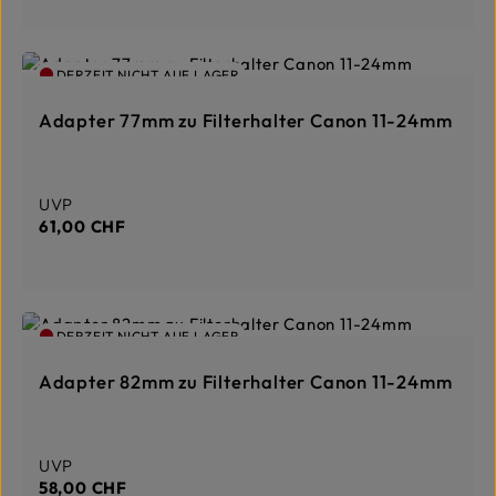
DERZEIT NICHT AUF LAGER
Adapter 77mm zu Filterhalter Canon 11-24mm
Regulärer Preis:
UVP
61,00 CHF
DERZEIT NICHT AUF LAGER
Adapter 82mm zu Filterhalter Canon 11-24mm
Regulärer Preis:
UVP
58,00 CHF