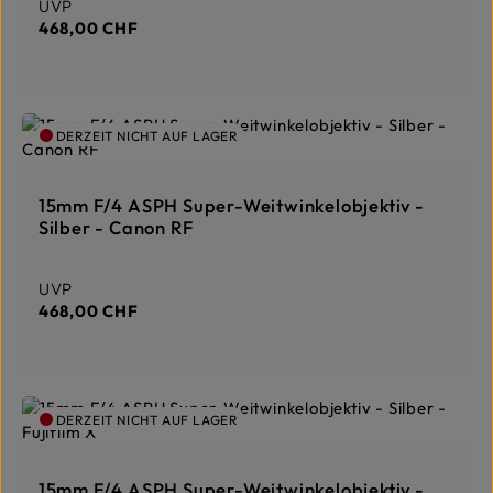
Regulärer Preis:
UVP
468,00 CHF
DERZEIT NICHT AUF LAGER
15mm F/4 ASPH Super-Weitwinkelobjektiv -
Silber - Canon RF
Regulärer Preis:
UVP
468,00 CHF
DERZEIT NICHT AUF LAGER
15mm F/4 ASPH Super-Weitwinkelobjektiv -