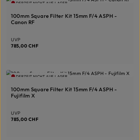
DERZEIT NICHT AUF LAGER
100mm Square Filter Kit 15mm F/4 ASPH -
Canon RF
Regulärer Preis:
UVP
785,00 CHF
DERZEIT NICHT AUF LAGER
100mm Square Filter Kit 15mm F/4 ASPH -
Fujifilm X
Regulärer Preis:
UVP
785,00 CHF