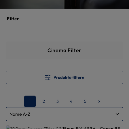
Filter
Kategoriegalerie überspringe
Cinema Filter
Produkte filtern
1
2
3
4
5
Seite
Seite
Seite
Seite
Seite