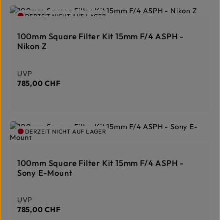
DERZEIT NICHT AUF LAGER
100mm Square Filter Kit 15mm F/4 ASPH -
Nikon Z
Regulärer Preis:
UVP
785,00 CHF
DERZEIT NICHT AUF LAGER
100mm Square Filter Kit 15mm F/4 ASPH -
Sony E-Mount
Regulärer Preis:
UVP
785,00 CHF