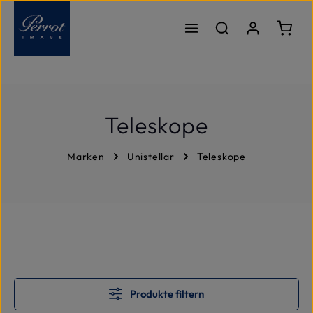
Zum Hauptinhalt springen
Ware
Teleskope
Marken
Unistellar
Teleskope
Produkte filtern